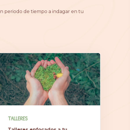
 periodo de tiempo a indagar en tu
TALLERES
Talleres enfocados a tu