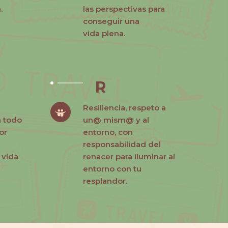
.
las perspectivas para
conseguir una
vida plena.
R
Resiliencia, respeto a
a todo
un@ mism@ y al
or
entorno, con
responsabilidad del
 vida
renacer para iluminar al
entorno con tu
resplandor.