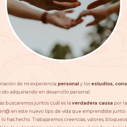
inación de mi experiencia
personal
y los
estudios, con
ido adquiriendo en desarrollo personal.
as buscaremos juntos cuál es la
verdadera causa
por la
len@ en este nuevo tipo de vida que emprendiste junto a 
o has hecho. Trabajaremos creencias, valores, bloqueos