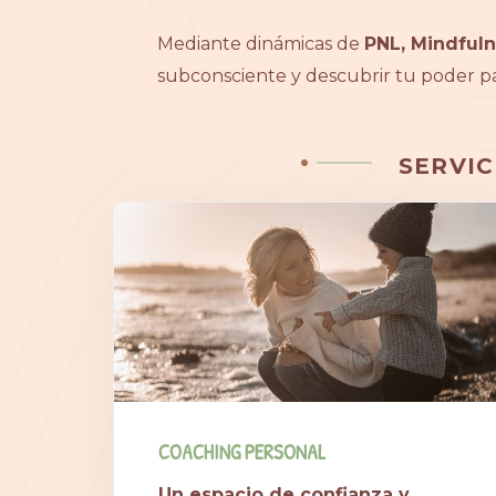
Mediante dinámicas de
PNL, Mindfuln
subconsciente y descubrir tu poder par
SERVIC
COACHING PERSONAL
Un espacio de confianza y