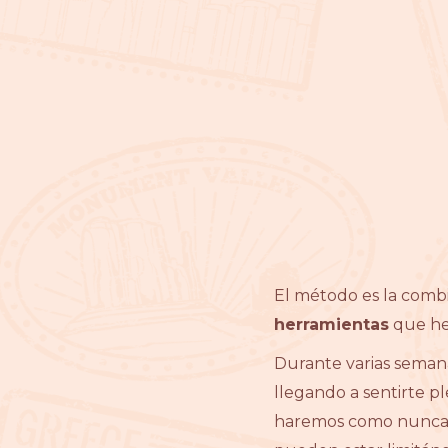
El método es la comb
herramientas
que he 
Durante varias seman
llegando a sentirte p
haremos como nunca l