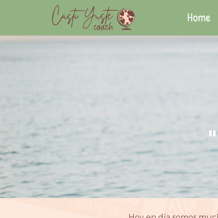
Home
Hoy en día somos muchí