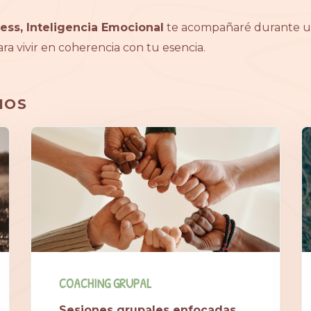
ess, Inteligencia Emocional
te acompañaré durante un
a vivir en coherencia con tu esencia.
IOS
COACHING GRUPAL
Sesiones grupales enfocadas