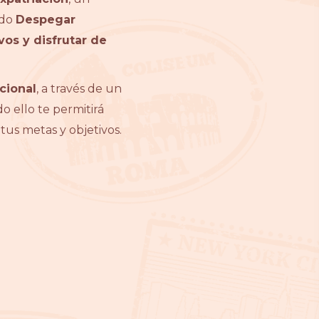
odo
Despegar
vos y disfrutar de
cional
, a través de un
 ello te permitirá
tus metas y objetivos.