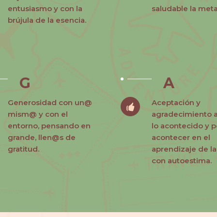
entusiasmo y con la
saludable la meta
brújula de la esencia.
G
A
Generosidad con un@
Aceptación y
mism@ y con el
agradecimiento 
entorno, pensando en
lo acontecido y p
grande, llen@s de
acontecer en el
gratitud.
aprendizaje de la
con autoestima.