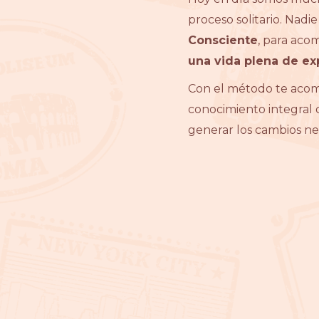
proceso solitario. Nadi
Consciente
, para aco
una vida plena de exp
Con el método te acom
conocimiento integral 
generar los cambios ne