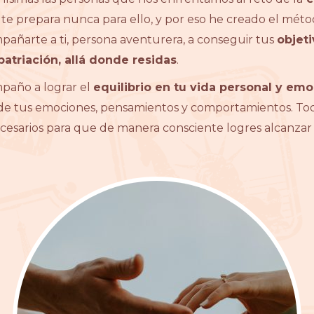
e te prepara nunca para ello, y por eso he creado el mét
mpañarte a ti, persona aventurera, a conseguir tus
objeti
atriación, allá donde residas
.
paño a lograr el
equilibrio en tu vida personal y emo
de tus emociones, pensamientos y comportamientos. Todo
cesarios para que de manera consciente logres alcanzar 